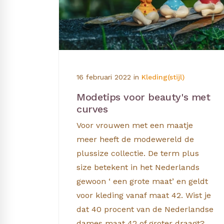
16 februari 2022
in
Kleding(stijl)
Modetips voor beauty's met
curves
Voor vrouwen met een maatje
meer heeft de modewereld de
plussize collectie. De term plus
size betekent in het Nederlands
gewoon ‘ een grote maat’ en geldt
voor kleding vanaf maat 42. Wist je
dat 40 procent van de Nederlandse
dames maat 42 of groter draagt?