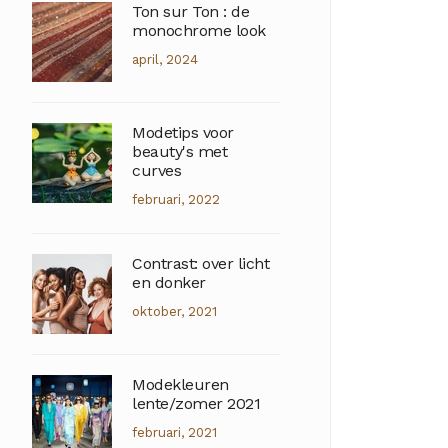
Ton sur Ton : de
monochrome look
april, 2024
Modetips voor
beauty's met
curves
februari, 2022
Contrast: over licht
en donker
oktober, 2021
Modekleuren
lente/zomer 2021
februari, 2021