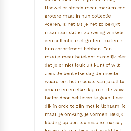
Hoewel er steeds meer merken een
grotere maat in hun collectie
voeren, is het als je het zo bekijkt
maar raar dat er zo weinig winkels
een collectie met grotere maten in
hun assortiment hebben. Een
maatje meer betekent namelijk niet
dat je er niet leuk uit kunt of wilt
zien. Je bent elke dag de moeite
waard om het mooiste van jezelf te
omarmen en elke dag met de wow-
factor door het leven te gaan. Leer
dik in orde te zijn met je lichaam, je
maat, je omvang, je vormen. Bekijk
kleding op een technische manier,
los van de maatvoering; werkt het