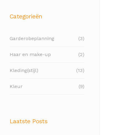
Categorieën
Garderobeplanning
(3)
Haar en make-up
(2)
Kleding(stijl)
(13)
Kleur
(9)
Laatste Posts