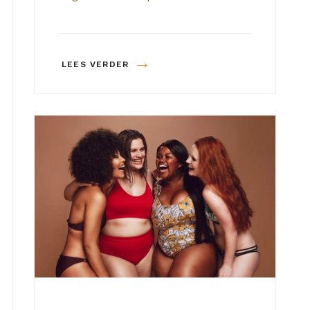
→
LEES VERDER