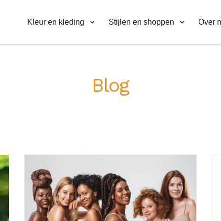
Kleur en kleding
Stijlen en shoppen
Over m
Blog