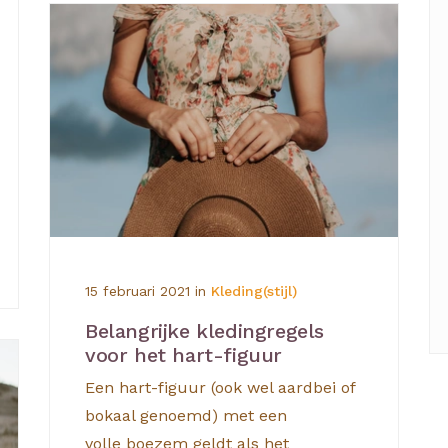
15 februari 2021
in
Kleding(stijl)
Belangrijke kledingregels
voor het hart-figuur
Een hart-figuur (ook wel aardbei of
bokaal genoemd) met een
volle boezem geldt als het