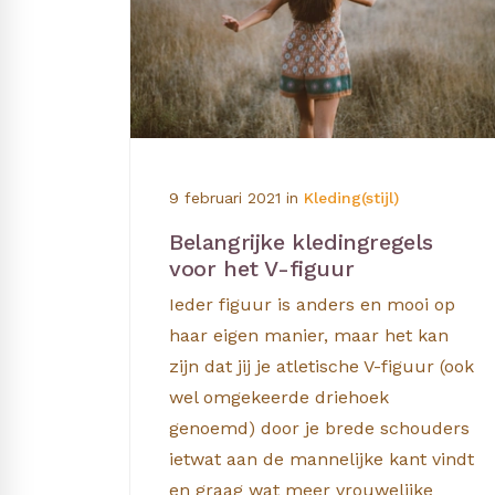
9 februari 2021
in
Kleding(stijl)
Belangrijke kledingregels
voor het V-figuur
Ieder figuur is anders en mooi op
haar eigen manier, maar het kan
zijn dat jij je atletische V-figuur (ook
wel omgekeerde driehoek
genoemd) door je brede schouders
ietwat aan de mannelijke kant vindt
en graag wat meer vrouwelijke