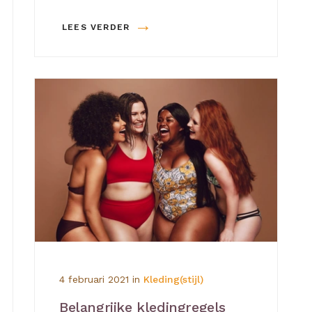
→
LEES VERDER
4 februari 2021
in
Kleding(stijl)
Belangrijke kledingregels