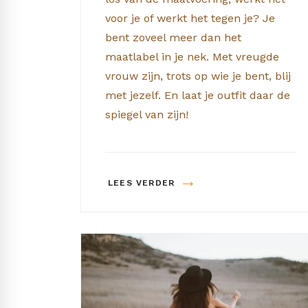
voor je of werkt het tegen je? Je
bent zoveel meer dan het
maatlabel in je nek. Met vreugde
vrouw zijn, trots op wie je bent, blij
met jezelf. En laat je outfit daar de
spiegel van zijn!
→
LEES VERDER