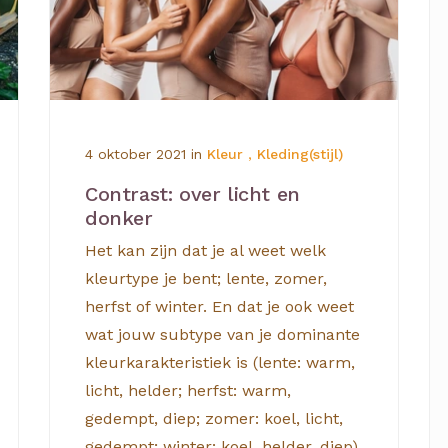
4 oktober 2021
in
Kleur
,
Kleding(stijl)
Contrast: over licht en
donker
Het kan zijn dat je al weet welk
kleurtype je bent; lente, zomer,
herfst of winter. En dat je ook weet
wat jouw subtype van je dominante
kleurkarakteristiek is (lente: warm,
licht, helder; herfst: warm,
gedempt, diep; zomer: koel, licht,
gedempt; winter: koel, helder, diep).