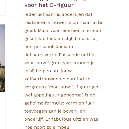
voor het O-figuur
Ieder lichaam is anders en dat
realiseren vrouwen zich maar al te
goed. Maar voor iedereen is er een
geschikte look en stijl die past bij
een persoonlijkheid en
lichaamsvorm. Passende outfits
voor jouw figuurtype kunnen je
erbij helpen om jouw
zelfvertrouwen en comfort te
vergroten. Voor jouw O-figuur (ook
wel appelfiguur genoemd) is de
geheime formule: vorm en flair
toevoegen aan je boven- en
onderlijf. Er fabulous uitzien was
nog nooit zo simpel!