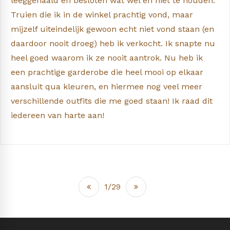
leeggehaald en besloten wat wel en niet te houden.
Truien die ik in de winkel prachtig vond, maar
mijzelf uiteindelijk gewoon echt niet vond staan (en
daardoor nooit droeg) heb ik verkocht. Ik snapte nu
heel goed waarom ik ze nooit aantrok. Nu heb ik
een prachtige garderobe die heel mooi op elkaar
aansluit qua kleuren, en hiermee nog veel meer
verschillende outfits die me goed staan! Ik raad dit
iedereen van harte aan!
1/29