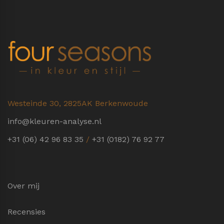
Westeinde 30, 2825AK Berkenwoude
info@kleuren-analyse.nl
+31 (06) 42 96 83 35
/
+31 (0182) 76 92 77
Over mij
Recensies