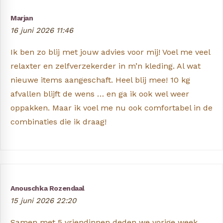
Marjan
16 juni 2026 11:46
Ik ben zo blij met jouw advies voor mij! Voel me veel
relaxter en zelfverzekerder in m’n kleding. Al wat
nieuwe items aangeschaft. Heel blij mee! 10 kg
afvallen blijft de wens … en ga ik ook wel weer
oppakken. Maar ik voel me nu ook comfortabel in de
combinaties die ik draag!
Anouschka Rozendaal
15 juni 2026 22:20
Samen met 5 vriendinnen deden we vorige week