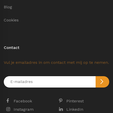
Blog
Cookies
Contact
Vul je emailadres in om contact met mij op te nemen.
Facebook
Pinterest
Instagram
LinkedIn