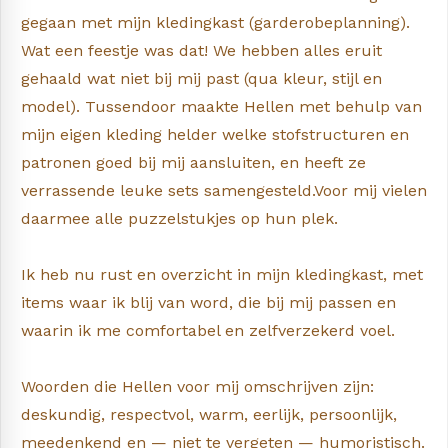
gegaan met mijn kledingkast (garderobeplanning).
Wat een feestje was dat! We hebben alles eruit
gehaald wat niet bij mij past (qua kleur, stijl en
model). Tussendoor maakte Hellen met behulp van
mijn eigen kleding helder welke stofstructuren en
patronen goed bij mij aansluiten, en heeft ze
verrassende leuke sets samengesteld.Voor mij vielen
daarmee alle puzzelstukjes op hun plek.
Ik heb nu rust en overzicht in mijn kledingkast, met
items waar ik blij van word, die bij mij passen en
waarin ik me comfortabel en zelfverzekerd voel.
Woorden die Hellen voor mij omschrijven zijn:
deskundig, respectvol, warm, eerlijk, persoonlijk,
meedenkend en — niet te vergeten — humoristisch.