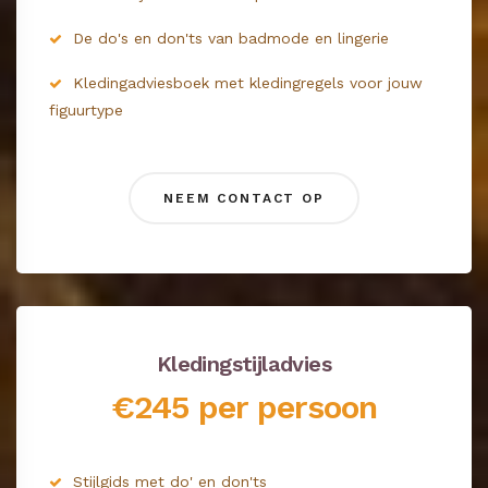
De do's en don'ts van badmode en lingerie
Kledingadviesboek met kledingregels voor jouw
figuurtype
NEEM CONTACT OP
Kledingstijladvies
€245 per persoon
Stijlgids met do' en don'ts