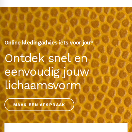
Online kledingadvies iets voor jou?
Ontdek snel en
eenvoudig jouw
lichaamsvorm
MAAK EEN AFSPRAAK