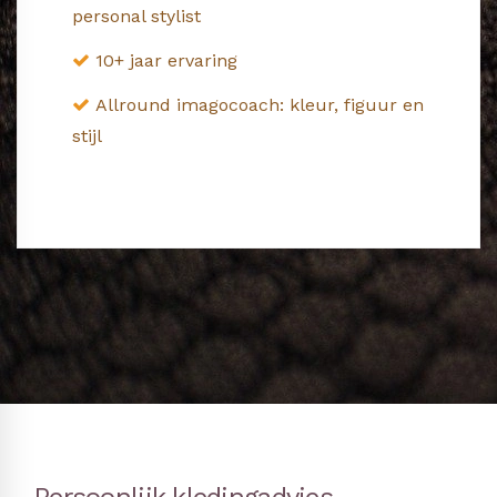
personal stylist
10+ jaar ervaring
Allround imagocoach: kleur, figuur en
stijl
Persoonlijk kledingadvies