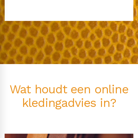
Wat houdt een online
kledingadvies in?