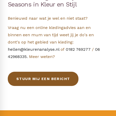
Seasons in Kleur en Stijl
Benieuwd naar wat je wel en niet staat?
Vraag nu een online kledingadvies aan en
binnen een mum van tijd weet jij je do's en
dont's op het gebied van kleding:
hellen@kleurenanalyse.nl
of
0182 769277
/
06
42968335.
Meer weten?
STUUR MIJ EEN BERICHT