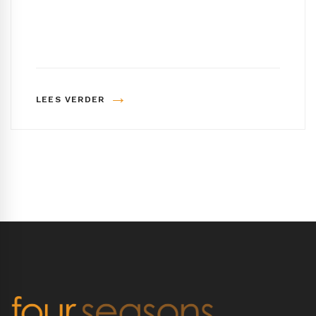
→
LEES VERDER