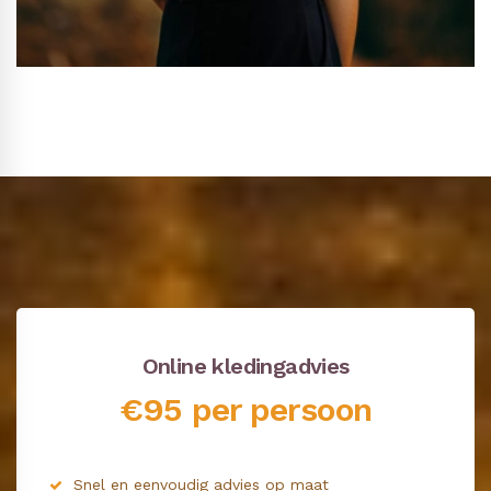
Online kledingadvies
€95 per persoon
Snel en eenvoudig advies op maat