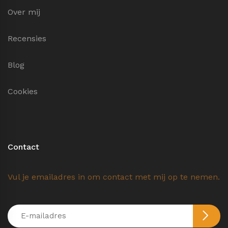
Over mij
Recensies
Blog
Cookies
Contact
Vul je emailadres in om contact met mij op te nemen.