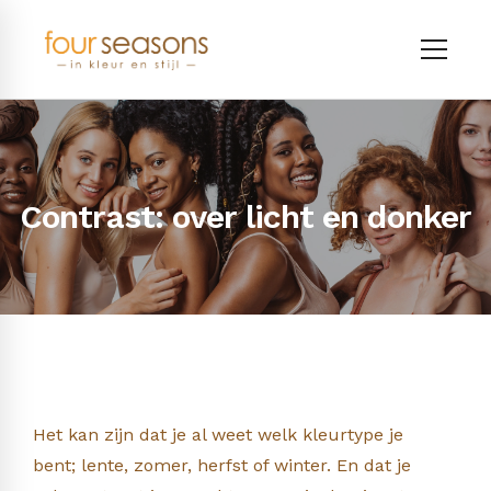
Contrast: over licht en donker
Het kan zijn dat je al weet welk kleurtype je
bent; lente, zomer, herfst of winter. En dat je