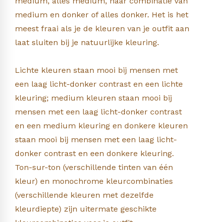
medium, alles medium, naar combinatie van
medium en donker of alles donker. Het is het
meest fraai als je de kleuren van je outfit aan
laat sluiten bij je natuurlijke kleuring.
Lichte kleuren staan mooi bij mensen met
een laag licht-donker contrast en een lichte
kleuring; medium kleuren staan mooi bij
mensen met een laag licht-donker contrast
en een medium kleuring en donkere kleuren
staan mooi bij mensen met een laag licht-
donker contrast en een donkere kleuring.
Ton-sur-ton (verschillende tinten van één
kleur) en monochrome kleurcombinaties
(verschillende kleuren met dezelfde
kleurdiepte) zijn uitermate geschikte