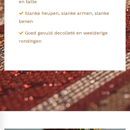
en taille
Slanke heupen, slanke armen, slanke
benen
Goed gevuld decolleté en weelderige
rondingen