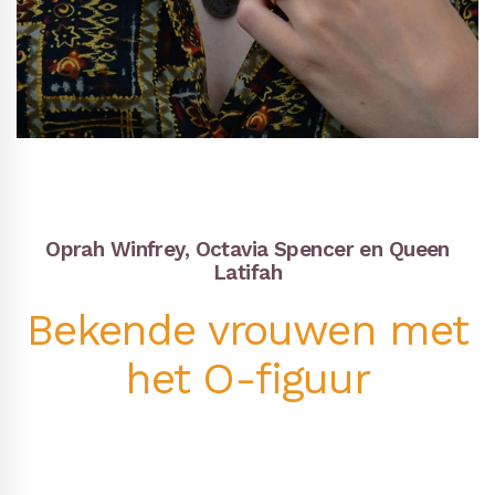
Oprah Winfrey, Octavia Spencer en Queen
Latifah
Bekende vrouwen met
het O-figuur