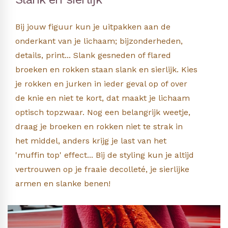
Bij jouw figuur kun je uitpakken aan de
onderkant van je lichaam; bijzonderheden,
details, print... Slank gesneden of flared
broeken en rokken staan slank en sierlijk. Kies
je rokken en jurken in ieder geval op of over
de knie en niet te kort, dat maakt je lichaam
optisch topzwaar. Nog een belangrijk weetje,
draag je broeken en rokken niet te strak in
het middel, anders krijg je last van het
'muffin top' effect... Bij de styling kun je altijd
vertrouwen op je fraaie decolleté, je sierlijke
armen en slanke benen!