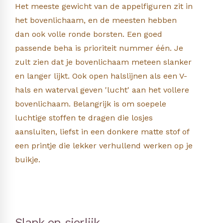
Het meeste gewicht van de appelfiguren zit in
het bovenlichaam, en de meesten hebben
dan ook volle ronde borsten. Een goed
passende beha is prioriteit nummer één. Je
zult zien dat je bovenlichaam meteen slanker
en langer lijkt. Ook open halslijnen als een V-
hals en waterval geven 'lucht' aan het vollere
bovenlichaam. Belangrijk is om soepele
luchtige stoffen te dragen die losjes
aansluiten, liefst in een donkere matte stof of
een printje die lekker verhullend werken op je
buikje.
Slank en sierlijk