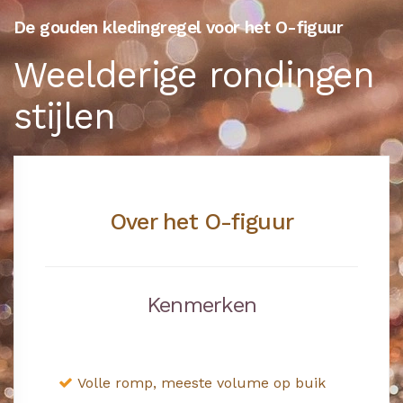
De gouden kledingregel voor het O-figuur
Weelderige rondingen
stijlen
Over het O-figuur
Kenmerken
Volle romp, meeste volume op buik