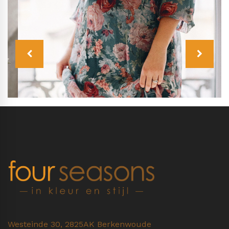
Westeinde 30, 2825AK Berkenwoude