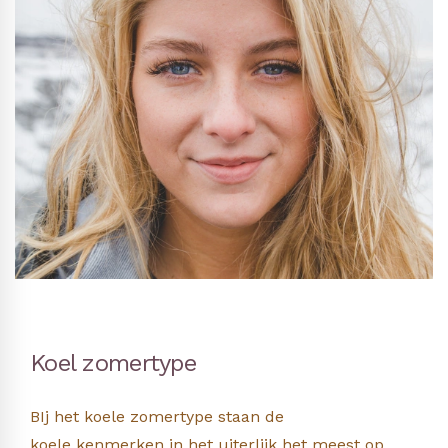
Koel zomertype
BIj het koele zomertype staan de
koele kenmerken in het uiterlijk het meest op