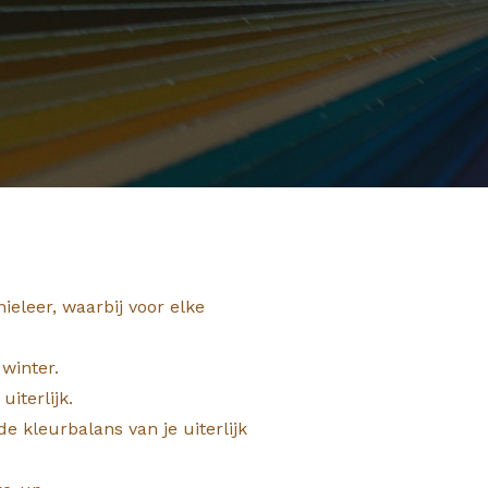
eleer, waarbij voor elke
 winter.
iterlijk.
 kleurbalans van je uiterlijk