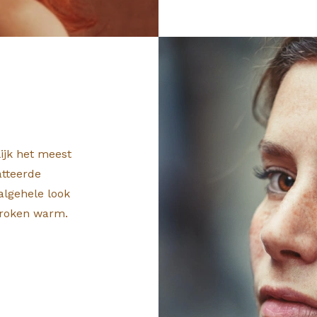
ijk het meest
tteerde
algehele look
sproken warm.