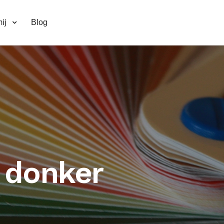
ij
Blog
 donker