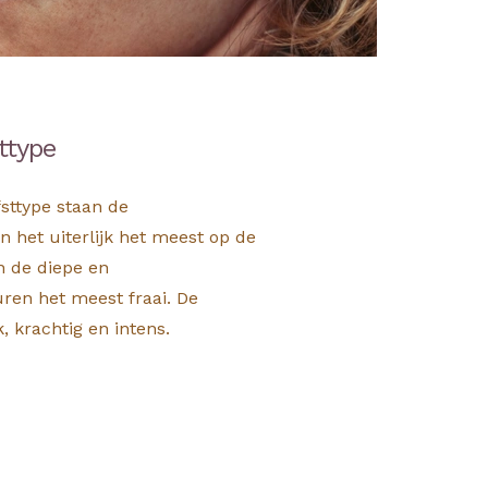
ttype
fsttype staan de
 het uiterlijk het meest op de
n de diepe en
ren het meest fraai. De
k, krachtig en intens.