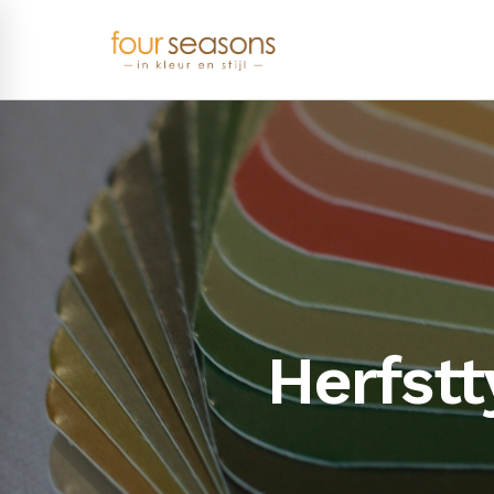
Herfst