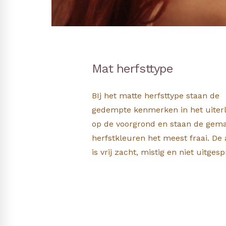
Mat herfsttype
BIj het matte herfsttype staan de
gedempte kenmerken in het uiterl
op de voorgrond en staan de gema
herfstkleuren het meest fraai. De 
is vrij zacht, mistig en niet uitge