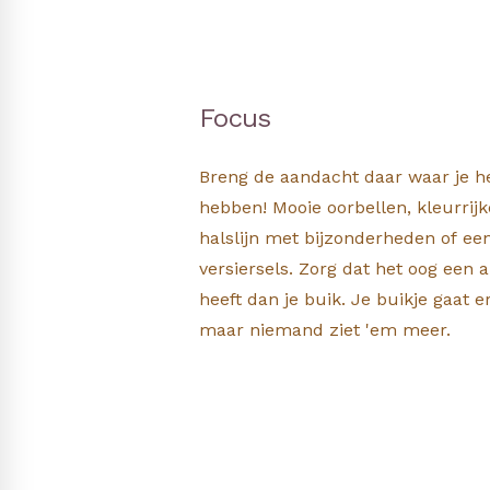
Focus
Breng de aandacht daar waar je h
hebben! Mooie oorbellen, kleurrijk
halslijn met bijzonderheden of e
versiersels. Zorg dat het oog een 
heeft dan je buik. Je buikje gaat e
maar niemand ziet 'em meer.