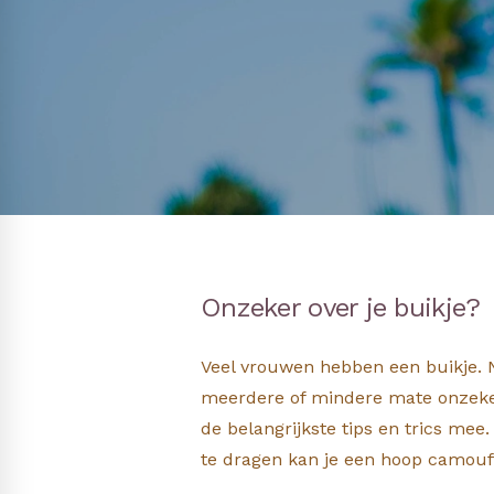
Onzeker over je buikje?
Veel vrouwen hebben een buikje. N
meerdere of mindere mate onzeker. 
de belangrijkste tips en trics mee
te dragen kan je een hoop camouf