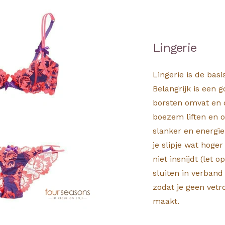
Lingerie
Lingerie is de basi
Belangrijk is een
borsten omvat en 
boezem liften en o
slanker en energie
je slipje wat hoger
niet insnijdt (let 
sluiten in verband 
zodat je geen vetr
maakt.