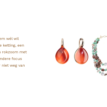
em wél wil
e ketting, een
en rokzoom met
andere focus
r niet weg van