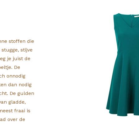
nne stoffen die
stugge, stijve
g je juist de
eltje. De
sch onnodig
jken dan nodig
echt. De gulden
van gladde,
meest fraai is
lad over de