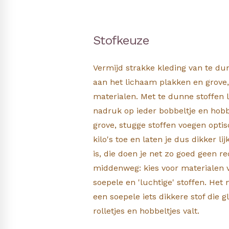
Stofkeuze
Vermijd strakke kleding van te du
aan het lichaam plakken en grove, 
materialen. Met te dunne stoffen le
nadruk op ieder bobbeltje en hobb
grove, stugge stoffen voegen opti
kilo's toe en laten je dus dikker li
is, die doen je net zo goed geen r
middenweg: kies voor materialen 
soepele en 'luchtige' stoffen. Het 
een soepele iets dikkere stof die g
rolletjes en hobbeltjes valt.