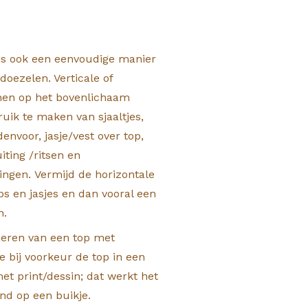
 is ook een eenvoudige manier
doezelen. Verticale of
nen op het bovenlichaam
ruik te maken van sjaaltjes,
envoor, jasje/vest over top,
ting /ritsen en
ingen. Vermijd de horizontale
ops en jasjes en dan vooral een
n.
neren van een top met
je bij voorkeur de top in een
et print/dessin; dat werkt het
d op een buikje.