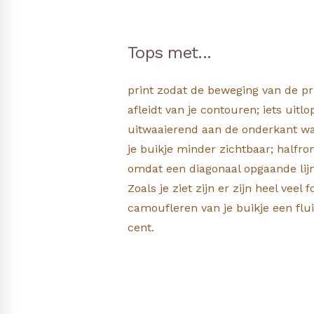
Tops met...
print zodat de beweging van de pri
afleidt van je contouren; iets uitl
uitwaaierend aan de onderkant w
je buikje minder zichtbaar; halfr
omdat een diagonaal opgaande lijn
Zoals je ziet zijn er zijn heel veel f
camoufleren van je buikje een flui
cent.