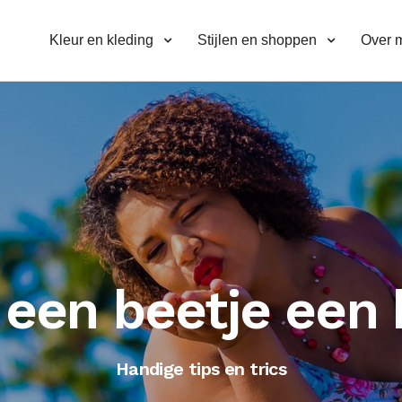
Kleur en kleding
Stijlen en shoppen
Over m
 een beetje een 
Handige tips en trics