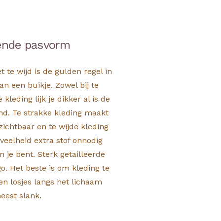
ende pasvorm
et te wijd is de gulden regel in
n een buikje. Zowel bij te
 kleding lijk je dikker al is de
nd. Te strakke kleding maakt
 zichtbaar en te wijde kleding
eveelheid extra stof onnodig
n je bent. Sterk getailleerde
go. Het beste is om kleding te
en losjes langs het lichaam
meest slank.