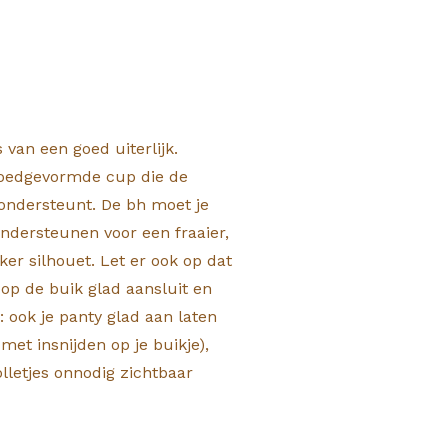
s van een goed uiterlijk.
 goedgevormde cup die de
ondersteunt. De bh moet je
ndersteunen voor een fraaier,
ker silhouet. Let er ook op dat
 op de buik glad aansluit en
op: ook je panty glad aan laten
met insnijden op je buikje),
olletjes onnodig zichtbaar